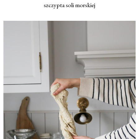
szczypta soli morskiej