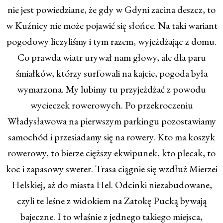
nie jest powiedziane, że gdy w Gdyni zacina deszcz, to
w Kuźnicy nie może pojawić się słońce. Na taki wariant
pogodowy liczyliśmy i tym razem, wyjeżdżając z domu.
Co prawda wiatr urywał nam głowy, ale dla paru
śmiałków, którzy surfowali na kajcie, pogoda była
wymarzona. My lubimy tu przyjeżdżać z powodu
wycieczek rowerowych. Po przekroczeniu
Władysławowa na pierwszym parkingu pozostawiamy
samochód i przesiadamy się na rowery. Kto ma koszyk
rowerowy, to bierze cięższy ekwipunek, kto plecak, to
koc i zapasowy sweter. Trasa ciągnie się wzdłuż Mierzei
Helskiej, aż do miasta Hel. Odcinki niezabudowane,
czyli te leśne z widokiem na Zatokę Pucką bywają
bajeczne. I to właśnie z jednego takiego miejsca,