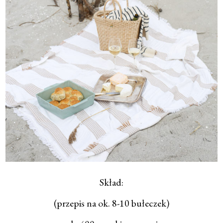
Skład:
(przepis na ok. 8-10 bułeczek)