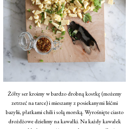
Żółty ser kroimy w bardzo drobną kostkę (możemy
zetrzeć na tarce) i mieszamy z posiekanymi liśćmi
bazylii, płatkami chili i solą morską. Wyrośnięte ciasto
drożdżowe dzielimy na kawałki. Na każdy kawałek