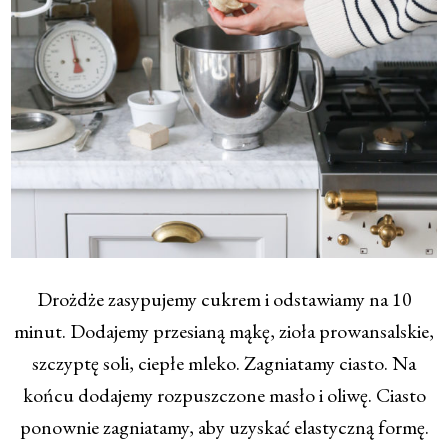
Drożdże zasypujemy cukrem i odstawiamy na 10
minut. Dodajemy przesianą mąkę, zioła prowansalskie,
szczyptę soli, ciepłe mleko. Zagniatamy ciasto. Na
końcu dodajemy rozpuszczone masło i oliwę. Ciasto
ponownie zagniatamy, aby uzyskać elastyczną formę.