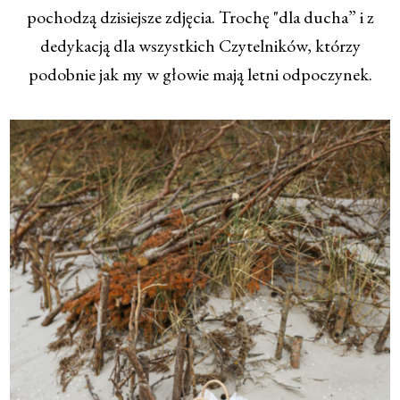
pochodzą dzisiejsze zdjęcia. Trochę "dla ducha” i z
dedykacją dla wszystkich Czytelników, którzy
podobnie jak my w głowie mają letni odpoczynek.