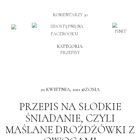
KOMENTARZY 30
KATEGORIA:
PRZEPISY
20 KWIETNIA, 2021 @ZOSIA
PRZEPIS NA SŁODKIE
ŚNIADANIE, CZYLI
MAŚLANE DROŻDŻÓWKI Z