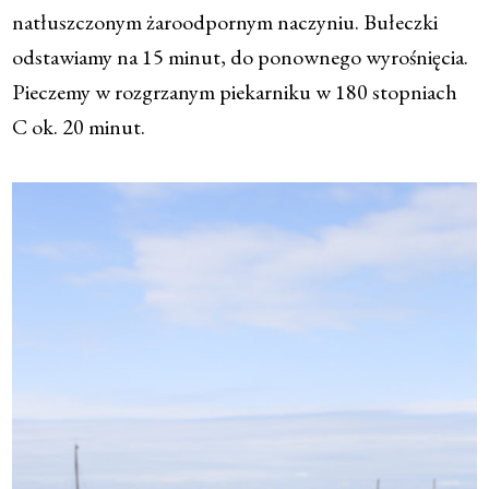
natłuszczonym żaroodpornym naczyniu. Bułeczki
odstawiamy na 15 minut, do ponownego wyrośnięcia.
Pieczemy w rozgrzanym piekarniku w 180 stopniach
C ok. 20 minut.