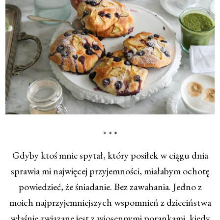
* * *
Gdyby ktoś mnie spytał, który posiłek w ciągu dnia
sprawia mi najwięcej przyjemności, miałabym ochotę
powiedzieć, że śniadanie. Bez zawahania. Jedno z
moich najprzyjemniejszych wspomnień z dzieciństwa
właśnie związane jest z wiosennymi porankami, kiedy