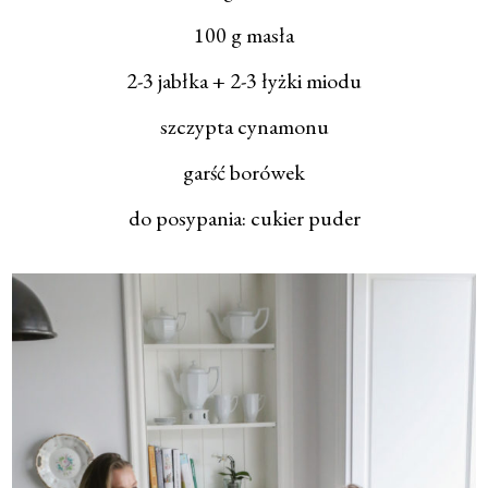
100 g masła
2-3 jabłka + 2-3 łyżki miodu
szczypta cynamonu
garść borówek
do posypania: cukier puder