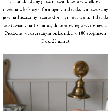
ciasta układamy garść mieszanki sera w wielkości
orzecha włoskiego i formujemy bułeczki. Umieszczamy
je w natłuszczonym żaroodpornym naczyniu. Bułeczki
odstawiamy na 15 minut, do ponownego wyrośnięcia.
Pieczemy w rozgrzanym piekarniku w 180 stopniach
C ok. 20 minut.