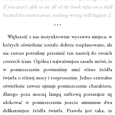
if you aren’t able to see all of the book titles on a shelf
located five metres away, nothing wrong will happen ;).
* * *
Większość z nas instynktownie wyczuwa miejsca, w
których oświetlenie zostało dobrze rozplanowane, ale
nie zawsze potrafimy przenieść ten nastrój do swoich
czterech ścian. Ogólna i najważniejsza zasada mówi, że
w pomieszczeniu powinniśmy mieć różne źródła
światła o różnej mocy i rozproszeniu. Jedno centralne
oświetlenie zawsze ujmuje pomieszczeniu charakteru,
dlatego poza mocną lampą sufitową postarajcie się
ulokować w pomieszczeniu jeszcze minimum dwa
delikatniejsze źródła światła. Prawda jest taka, że