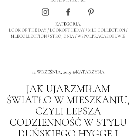
KOMENTARZY 201
KATEGORIA:
LOOK OF THE DAY
/
LOOKOFTHEDAY
/
MLE COLLECTION
/
MLECOLLECTION
/
STRÓJ DNIA
/
WSPOLPRACAEOBUWIE
12 WRZEŚNIA, 2019 @KATARZYNA
JAK UJARZMIŁAM
ŚWIATŁO W MIESZKANIU,
CZYLI LEPSZA
CODZIENNOŚĆ W STYLU
DUŃSKIEGO HYGGE I