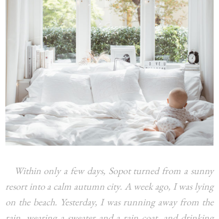
Within only a few days, Sopot turned from a sunny
resort into a calm autumn city. A week ago, I was lying
on the beach. Yesterday, I was running away from the
rain, wearing a sweater and a rain coat, and drinking