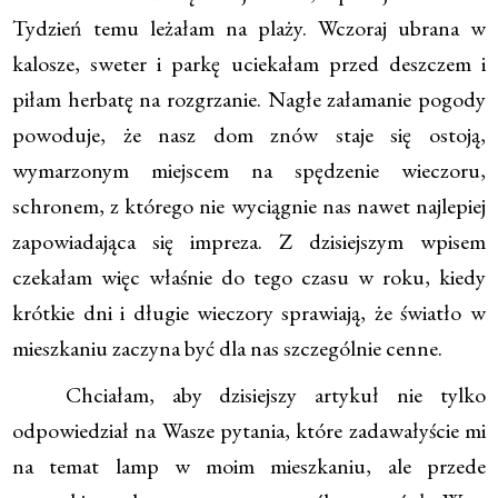
Tydzień temu leżałam na plaży. Wczoraj ubrana w
kalosze, sweter i parkę uciekałam przed deszczem i
piłam herbatę na rozgrzanie. Nagłe załamanie pogody
powoduje, że nasz dom znów staje się ostoją,
wymarzonym miejscem na spędzenie wieczoru,
schronem, z którego nie wyciągnie nas nawet najlepiej
zapowiadająca się impreza. Z dzisiejszym wpisem
czekałam więc właśnie do tego czasu w roku, kiedy
krótkie dni i długie wieczory sprawiają, że światło w
mieszkaniu zaczyna być dla nas szczególnie cenne.
Chciałam, aby dzisiejszy artykuł nie tylko
odpowiedział na Wasze pytania, które zadawałyście mi
na temat lamp w moim mieszkaniu, ale przede