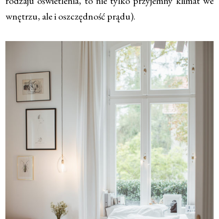
rodzaju oświetlenia, to nie tylko przyjemny klimat we
wnętrzu, ale i oszczędność prądu).