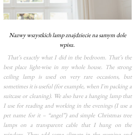
Nazwy wszystkich lamp znajdziecie na samym dole
wpisu.
That’s exactly what I did in the bedroom. That’s the
best place light-wise in my whole house. The strong
ceiling lamp is used on very rare occasions, but
sometimes it is useful (for example, when I'm packing a
suitcase or cleaning). We also have a hanging lamp that
I use for reading and working in the evenings (I use a
pet name for it – “angel”) and simple Christmas tree
lamps on a transparent cable that I hung on the
window. They add some climate in the evening and