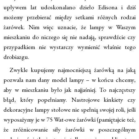
upływem lat udoskonalano dzieło Edisona i dziś
możemy przebierać między setkami różnych rodzai
żarówek. Nim więc uznacie, że lampy w Waszym
mieszkaniu do niczego się nie nadają, sprawdźcie czy
przypadkiem nie wystarczy wymienić właśnie tego
drobiazgu.
Zwykle kupujemy najmocniejszą żarówką na jaką
pozwala nam dany model lampy – w końcu chcemy,
aby w mieszkaniu było jak najjaśniej. To najczęstszy
błąd, który popełniamy. Nastrojowe kinkiety czy
dekoracyjne lampy stołowe nie spełnią swojej roli, jeśli
wyposażymy je w 75 Wat-owe żarówki (pamiętajcie też,
że zróżnicowanie siły żarówki w poszczególnym