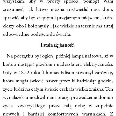
wszystkim, aby w prosty sposób, pomógł Wam
zrozumieć, jak łatwo można rozświetlić nasz dom,
sprawić, aby był ciepłym i przyjaznym miejscem, które
cieszy oko i koi zmysły i jak wielkie znaczenie ma tutaj
odpowiednie podejście do światła.
I stała się jasność.
Na początku był ogień, później lampa naftowa, aż w
końcu nastąpił przełom i nadeszła era elektryczności.
Gdy w 1879 roku Thomas Edison stworzył żarówkę,
która mogła świecić nawet przez kilkadziesiąt godzin,
życie ludzi na całym świecie czekała wielka zmiana. Ten
wynalazek umożliwił nam pracę, prowadzenie domu i
życia towarzyskiego przez całą dobę w zupełnie
nowych i bardziej komfortowych warunkach. Z