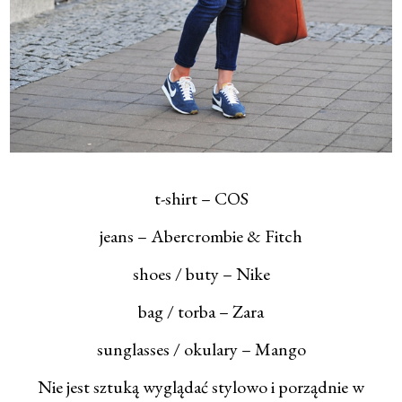
t-shirt – COS
jeans – Abercrombie & Fitch
shoes / buty – Nike
bag / torba – Zara
sunglasses / okulary – Mango
Nie jest sztuką wyglądać stylowo i porządnie w