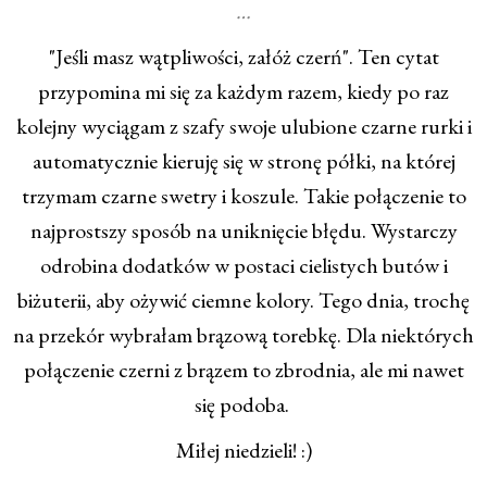
…
"Jeśli masz wątpliwości, załóż czerń". Ten cytat
przypomina mi się za każdym razem, kiedy po raz
kolejny wyciągam z szafy swoje ulubione czarne rurki i
automatycznie kieruję się w stronę półki, na której
trzymam czarne swetry i koszule. Takie połączenie to
najprostszy sposób na uniknięcie błędu. Wystarczy
odrobina dodatków w postaci cielistych butów i
biżuterii, aby ożywić ciemne kolory. Tego dnia, trochę
na przekór wybrałam brązową torebkę. Dla niektórych
połączenie czerni z brązem to zbrodnia, ale mi nawet
się podoba.
Miłej niedzieli! :)