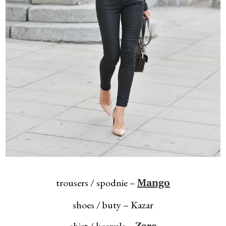
trousers / spodnie –
Mango
shoes / buty – Kazar
shirt / koszula –