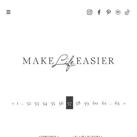
<
1
...
52
53
54
55
56
57
58
59
60
61
...
65
>