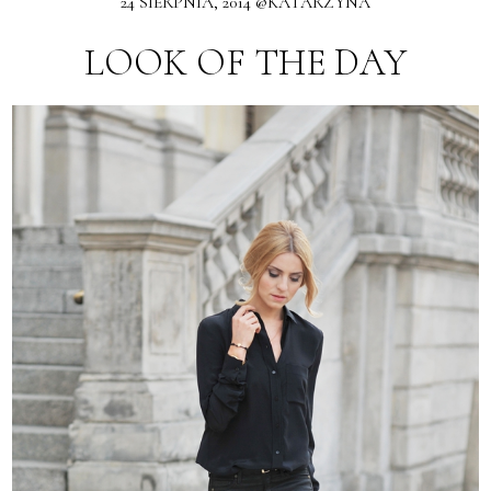
24 SIERPNIA, 2014 @KATARZYNA
LOOK OF THE DAY