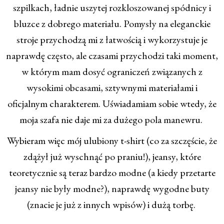
szpilkach, ładnie uszytej rozkloszowanej spódnicy i
bluzce z dobrego materiału. Pomysły na eleganckie
stroje przychodzą mi z łatwością i wykorzystuje je
naprawdę często, ale czasami przychodzi taki moment,
w którym mam dosyć ograniczeń związanych z
wysokimi obcasami, sztywnymi materiałami i
oficjalnym charakterem. Uświadamiam sobie wtedy, że
moja szafa nie daje mi za dużego pola manewru.
Wybieram więc mój ulubiony t-shirt (co za szczęście, że
zdążył już wyschnąć po praniu!), jeansy, które
teoretycznie są teraz bardzo modne (a kiedy przetarte
jeansy nie były modne?), naprawdę wygodne buty
(znacie je już z innych wpisów) i dużą torbę.