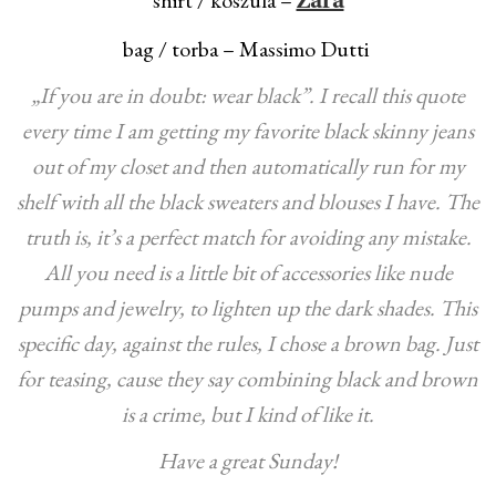
Zara
bag / torba – Massimo Dutti
„If you are in doubt: wear black”. I recall this quote
every time I am getting my favorite black skinny jeans
out of my closet and then automatically run for my
shelf with all the black sweaters and blouses I have. The
truth is, it’s a perfect match for avoiding any mistake.
All you need is a little bit of accessories like nude
pumps and jewelry, to lighten up the dark shades. This
specific day, against the rules, I chose a brown bag. Just
for teasing, cause they say combining black and brown
is a crime, but I kind of like it.
Have a great Sunday!