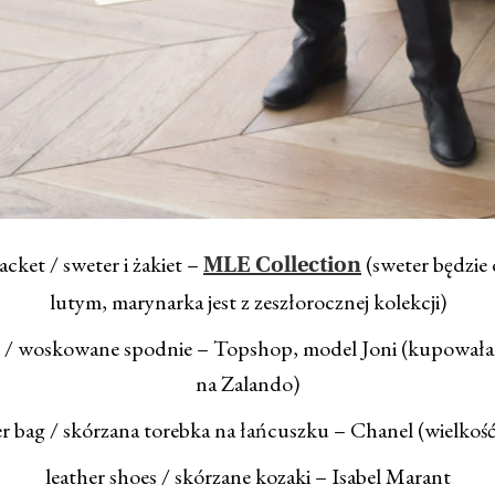
acket / sweter i żakiet –
(sweter będzie
MLE Collection
lutym, marynarka jest z zeszłorocznej kolekcji)
s / woskowane spodnie – Topshop, model Joni (kupowała
na Zalando)
er bag / skórzana torebka na łańcuszku – Chanel (wielkość
leather shoes / skórzane kozaki – Isabel Marant