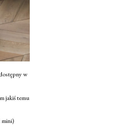
 dostępny w
m jakiś temu
 mini)