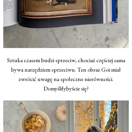
Sztuka czasem budzi sprzeciw, chociaż częściej sama
bywa narzędziem sprzeciwu. Ten obraz Goi miał
zwrócić uwagę na społeczne nierówności.
Domyśliłybyście się?