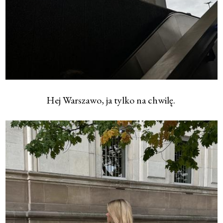
Hej Warszawo, ja tylko na chwilę.