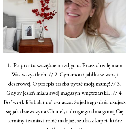
1. Po prostu szczęście na zdjęciu. Przez chwilę mam
Was wszystkich! // 2. Cynamon i jabłka w wersji
deserowej. O przepis trzeba pytać moją mamę! // 3.
Gdyby jesień miała swój magazyn wnętrzarski… // 4.
Bo "work life balance" oznacza, że jednego dnia czujesz
się jak dziewczyna Chanel, a drugiego dnia gonią Cię
terminy i zamiast robić makijaż, szukasz kapci, które