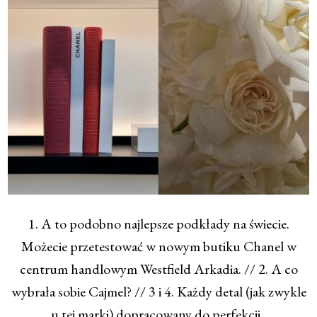
1. A to podobno najlepsze podkłady na świecie.
Możecie przetestować w nowym butiku Chanel w
centrum handlowym Westfield Arkadia. // 2. A co
wybrała sobie Cajmel? // 3 i 4. Każdy detal (jak zwykle
u tej marki) dopracowany do perfekcji.