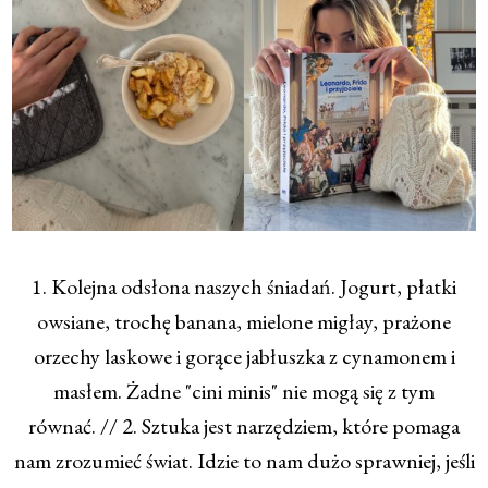
1. Kolejna odsłona naszych śniadań. Jogurt, płatki
owsiane, trochę banana, mielone migłay, prażone
orzechy laskowe i gorące jabłuszka z cynamonem i
masłem. Żadne "cini minis" nie mogą się z tym
równać. // 2. Sztuka jest narzędziem, które pomaga
nam zrozumieć świat. Idzie to nam dużo sprawniej, jeśli