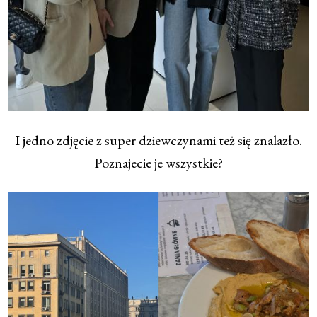
I jedno zdjęcie z super dziewczynami też się znalazło.
Poznajecie je wszystkie?