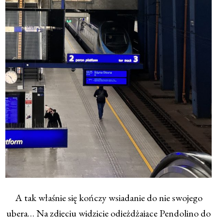
A tak właśnie się kończy wsiadanie do nie swojego
ubera… Na zdjęciu widzicie odjeżdżające Pendolino do