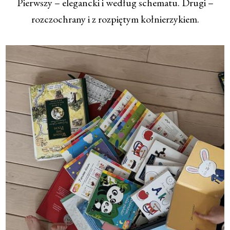
Pierwszy – elegancki i według schematu. Drugi –
rozczochrany i z rozpiętym kołnierzykiem.