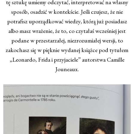
tę sztukę umiemy odczytać, interpretować na własny
sposób, osadzić w kontekście. Jeśli czujesz, że nie
potrafisz uporządkować wiedzy, którą już posiadasz
albo masz wrażenie, że to, co czytałaś wcześniej jest
podane w przestarzałej, niezrozumiałej wersji, to
zakochasz się w pięknie wydanej książce pod tytułem
„Leonardo, Frida i przyjaciele” autorstwa Camille
Jouneaux.