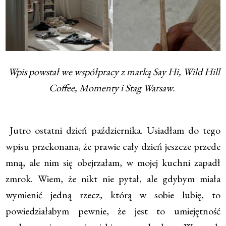
Wpis powstał we współpracy z marką Say Hi, Wild Hill
Coffee, Momenty i Stag Warsaw.
Jutro ostatni dzień października. Usiadłam do tego
wpisu przekonana, że prawie cały dzień jeszcze przede
mną, ale nim się obejrzałam, w mojej kuchni zapadł
zmrok. Wiem, że nikt nie pytał, ale gdybym miała
wymienić jedną rzecz, którą w sobie lubię, to
powiedziałabym pewnie, że jest to umiejętność