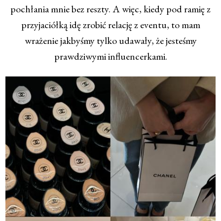
pochłania mnie bez reszty. A więc, kiedy pod ramię z
przyjaciółką idę zrobić relację z eventu, to mam
wrażenie jakbyśmy tylko udawały, że jesteśmy
prawdziwymi influencerkami.