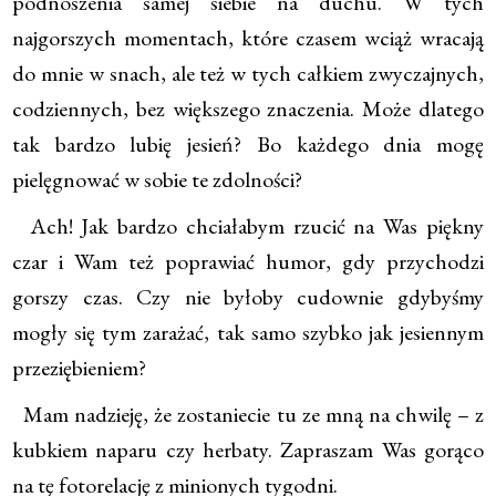
podnoszenia samej siebie na duchu. W tych
najgorszych momentach, które czasem wciąż wracają
do mnie w snach, ale też w tych całkiem zwyczajnych,
codziennych, bez większego znaczenia. Może dlatego
tak bardzo lubię jesień? Bo każdego dnia mogę
pielęgnować w sobie te zdolności?
Ach! Jak bardzo chciałabym rzucić na Was piękny
czar i Wam też poprawiać humor, gdy przychodzi
gorszy czas. Czy nie byłoby cudownie gdybyśmy
mogły się tym zarażać, tak samo szybko jak jesiennym
przeziębieniem?
Mam nadzieję, że zostaniecie tu ze mną na chwilę – z
kubkiem naparu czy herbaty. Zapraszam Was gorąco
na tę fotorelację z minionych tygodni.