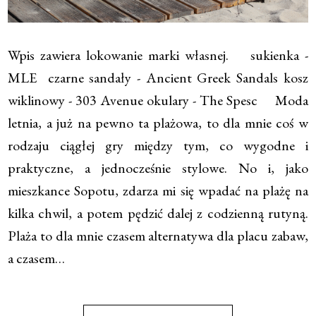
Wpis zawiera lokowanie marki własnej. sukienka -
MLE czarne sandały - Ancient Greek Sandals kosz
wiklinowy - 303 Avenue okulary - The Spesc Moda
letnia, a już na pewno ta plażowa, to dla mnie coś w
rodzaju ciągłej gry między tym, co wygodne i
praktyczne, a jednocześnie stylowe. No i, jako
mieszkance Sopotu, zdarza mi się wpadać na plażę na
kilka chwil, a potem pędzić dalej z codzienną rutyną.
Plaża to dla mnie czasem alternatywa dla placu zabaw,
a czasem…