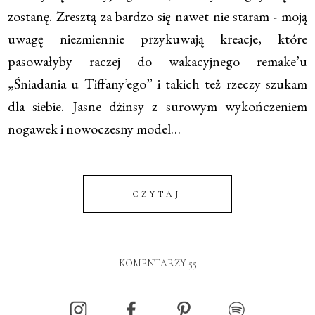
zostanę. Zresztą za bardzo się nawet nie staram - moją
uwagę niezmiennie przykuwają kreacje, które
pasowałyby raczej do wakacyjnego remake’u
„Śniadania u Tiffany’ego” i takich też rzeczy szukam
dla siebie. Jasne dżinsy z surowym wykończeniem
nogawek i nowoczesny model…
CZYTAJ
KOMENTARZY 55