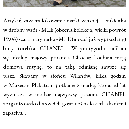
Artykuł zawiera lokowanie marki własnej. sukienka
w drobny wzór - MLE (obecna kolekcja, wielki powrót
19.06) szara marynarka - MLE (model już wyprzedany)
buty i torebka - CHANEL W tym tygodni trafił mi
się idealny majowy poranek. Chociaż kocham moją
domową rutynę, to na taką odmianę zawsze się
piszę. Skąpany w słońcu Wilanów, kilka godzin
w Muzeum Plakatu i spotkanie z marką, która od lat
wyznacza w modzie najwyższy poziom. CHANEL
zorganizowało dla swoich gości coś na kształt akademii
zapachu…