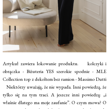
Artykuł zawiera lokowanie produktu. kolczyki i
obrączka - Biżuteria YES szerokie spodnie - MLE
Collection top z dekoltem bez ramion - Massimo Dutti
Niektórzy uważają, że nie wypada. Inni powiedzą, że
tylko się na tym traci. A jeszcze inni powiedzą: „i
właśnie dlatego ma moje zaufanie”. O czym mowa? O