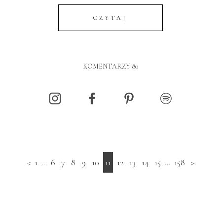
CZYTAJ
KOMENTARZY 80
<
1
...
6
7
8
9
10
11
12
13
14
15
...
158
>