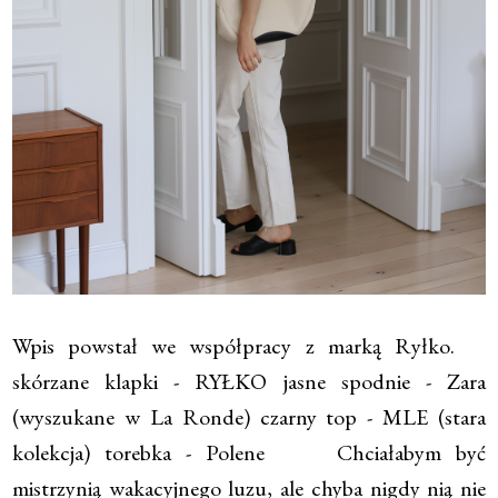
Wpis powstał we współpracy z marką Ryłko.
skórzane klapki - RYŁKO jasne spodnie - Zara
(wyszukane w La Ronde) czarny top - MLE (stara
kolekcja) torebka - Polene Chciałabym być
mistrzynią wakacyjnego luzu, ale chyba nigdy nią nie