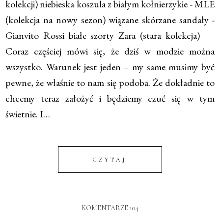
kolekcji) niebieska koszula z białym kołnierzykie - MLE
(kolekcja na nowy sezon) wiązane skórzane sandały -
Gianvito Rossi białe szorty Zara (stara kolekcja)
Coraz częściej mówi się, że dziś w modzie można
wszystko. Warunek jest jeden – my same musimy być
pewne, że właśnie to nam się podoba. Że dokładnie to
chcemy teraz założyć i będziemy czuć się w tym
świetnie. I…
CZYTAJ
KOMENTARZE 104