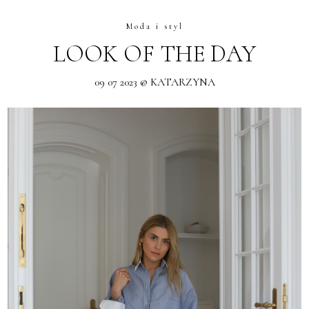
Moda i styl
LOOK OF THE DAY
09 07 2023 @ KATARZYNA