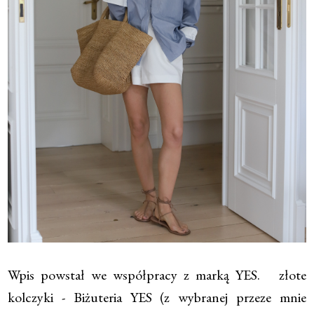
Wpis powstał we współpracy z marką YES. złote
kolczyki - Biżuteria YES (z wybranej przeze mnie