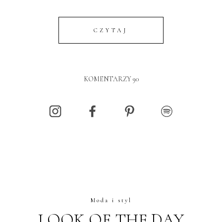
CZYTAJ
KOMENTARZY 90
Moda i styl
LOOK OF THE DAY