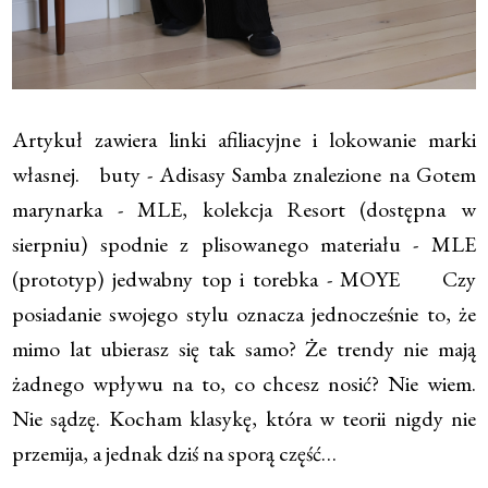
Artykuł zawiera linki afiliacyjne i lokowanie marki
własnej. buty - Adisasy Samba znalezione na Gotem
marynarka - MLE, kolekcja Resort (dostępna w
sierpniu) spodnie z plisowanego materiału - MLE
(prototyp) jedwabny top i torebka - MOYE Czy
posiadanie swojego stylu oznacza jednocześnie to, że
mimo lat ubierasz się tak samo? Że trendy nie mają
żadnego wpływu na to, co chcesz nosić? Nie wiem.
Nie sądzę. Kocham klasykę, która w teorii nigdy nie
przemija, a jednak dziś na sporą część…